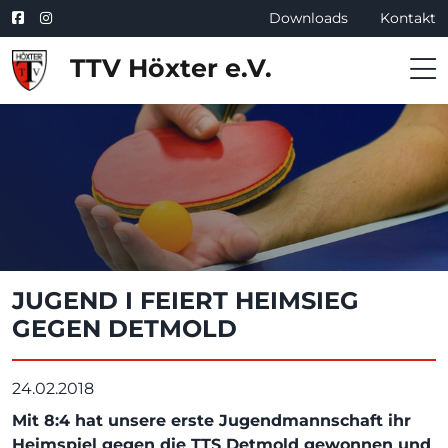
Downloads
Kontakt
TTV Höxter e.V.
JUGEND I FEIERT HEIMSIEG
GEGEN DETMOLD
24.02.2018
Mit 8:4 hat unsere erste Jugendmannschaft ihr
Heimspiel gegen die TTS Detmold gewonnen und