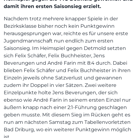
damit ihren ersten Saisonsieg erzielt.
Nachdem trotz mehrere knapper Spiele in der
Bezirksklasse bisher noch kein Punktgewinn
herausgesprungen war, reichte es für unsere erste
Jugendmannschaft nun endlich zum ersten
Saisonsieg. Im Heimspiel gegen Detmold setzten
sich Felix Schäfer, Felix Buchheister, Jens
Beverungen und André Farin mit 8:4 durch. Dabei
blieben Felix Schäfer und Felix Buchheister in ihren
Einzeln jeweils ohne Satzverlust und gewannen
zudem ihr Doppel in vier Sätzen. Zwei weitere
Einzelpunkte holte Jens Beverungen, der sich
ebenso wie André Farin in seinem ersten Einzel nur
äußern knapp nach einer 2:1-Führung geschlagen
geben musste. Mit diesem Sieg im Rücken geht es
nun am nächsten Samstag zum Tabellenvorletzten
Bad Driburg, wo ein weiterer Punktgewinn möglich
ist.