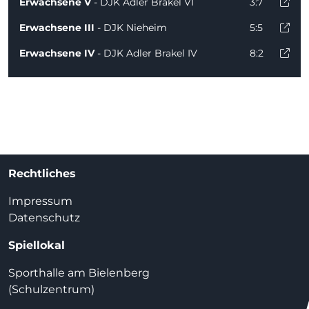
Erwachsene V
- DJK Adler Brakel VI
3:7
Erwachsene III
- DJK Nieheim
5:5
Erwachsene IV
- DJK Adler Brakel IV
8:2
Rechtliches
Impressum
Datenschutz
Spiellokal
Sporthalle am Bielenberg
(Schulzentrum)