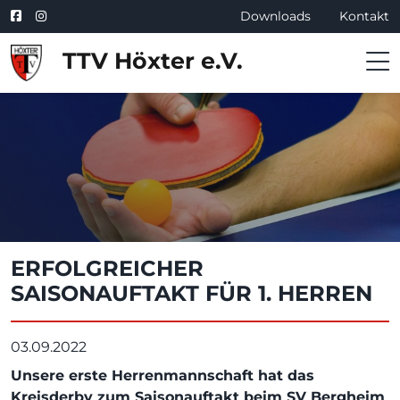
Downloads
Kontakt
TTV Höxter e.V.
ERFOLGREICHER
SAISONAUFTAKT FÜR 1. HERREN
03.09.2022
Unsere erste Herrenmannschaft hat das
Kreisderby zum Saisonauftakt beim SV Bergheim