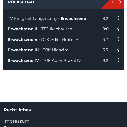
RÜCKSCHAU
TV Einigkeit Langenberg -
Erwachsene I
9:2
Erwachsene II
- TTG Ikenhausen
9:0
Erwachsene V
- DJK Adler Brakel VI
3:7
Erwachsene III
- DJK Nieheim
5:5
Erwachsene IV
- DJK Adler Brakel IV
8:2
Rechtliches
Impressum