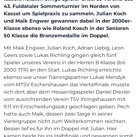
43. Fuldataler Sommerturnier im Norden von
Kassel um Spielpraxis zu sammeln. Julian Koch
und Maik Engwer gewannen dabei in der 2000er-
Klasse ebenso wie Roland Kosch in der Senioren
50 Klasse die Bronzemedaille im Doppel.
Mit Maik Engwer, Julian Koch, Adrian Liebig, Leon
Geers sowie Lukas Richling gingen gleich fünf
Spieler unseres Vereins in der Herren B Klasse (bis
2000 TTR) an den Start. Lukas Richling erreichte
ebenso wie unser Trainingspartner Lukas Mendyk
vom MTSV Eschershausen das Viertelfinale, musste
sich dort aber dem Hessenligaspieler Daniel Drexler
vom ausrichtenden Verein TSV Ihringshausen mit
9:11 im Entscheidungssatz geschlagen geben. Pech
hatte auch Maik, dessen zwei Siege in seiner
Vierergruppe nicht zum Weiterkommen reichten.
Besser lief es für ihn im Doppel mit Julian. Hier
kamen beide bis ins Halbfinale und gewannen somit