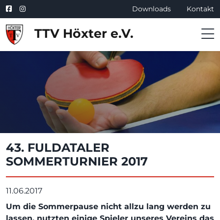
Downloads
Kontakt
TTV Höxter e.V.
43. FULDATALER
SOMMERTURNIER 2017
11.06.2017
Um die Sommerpause nicht allzu lang werden zu
lassen, nutzten einige Spieler unseres Vereins das