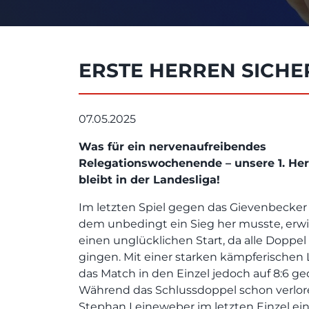
ERSTE HERREN SICHE
07.05.2025
Was für ein nervenaufreibendes
Relegationswochenende – unsere 1. He
bleibt in der Landesliga!
Im letzten Spiel gegen das Gievenbecker
dem unbedingt ein Sieg her musste, erw
einen unglücklichen Start, da alle Doppel 
gingen. Mit einer starken kämpferischen
das Match in den Einzel jedoch auf 8:6 g
Während das Schlussdoppel schon verlore
Stephan Leineweber im letzten Einzel ei