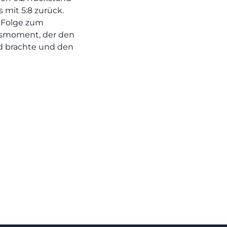
 mit 5:8 zurück.
 Folge zum
smoment, der den
d brachte und den