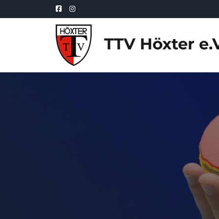
TTV Höxter e.V