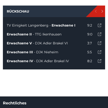
RÜCKSCHAU
TV Einigkeit Langenberg -
Erwachsene I
9:2
Erwachsene II
- TTG Ikenhausen
9:0
Erwachsene V
- DJK Adler Brakel VI
3:7
Erwachsene III
- DJK Nieheim
5:5
Erwachsene IV
- DJK Adler Brakel IV
8:2
Rechtliches