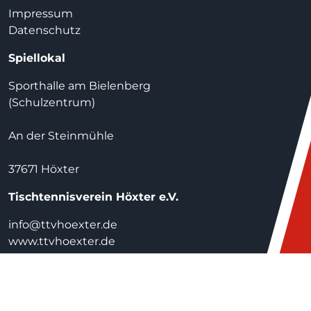
Impressum
Datenschutz
Spiellokal
Sporthalle am Bielenberg
(Schulzentrum)
An der Steinmühle
37671 Höxter
Tischtennisverein Höxter e.V.
info@ttvhoexter.de
www.ttvhoexter.de
© 2026 TTV Höxter e.V.