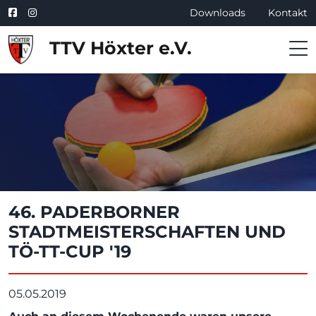
Downloads
Kontakt
TTV Höxter e.V.
46. PADERBORNER
STADTMEISTERSCHAFTEN UND
TÖ-TT-CUP '19
05.05.2019