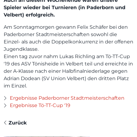
Auch an diesem Wochenende waren unsere
Spieler wieder bei Turnieren (in Paderborn und
Velbert) erfolgreich.
Am Sonntagmorgen gewann Felix Schäfer bei den
Paderborner Stadtmeisterschaften sowohl die
Einzel- als auch die Doppelkonkurrenz in der offenen
Jugendklasse.
Einen tag zuvor nahm Lukas Richling am Tö-TT-Cup
'19 des ASV Tönisheide in Velbert teil und erreichte in
der A-Klasse nach einer Halbfinalniederlage gegen
Adrian Dodean (SV Union Velbert) den dritten Platz
im Einzel.
Ergebnisse Paderborner Stadtmeisterschaften
Ergebnisse Tö-TT-Cup '19
Zurück